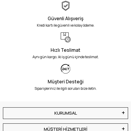
Güvenli Alışveriş
Kredi kartı ile güvenli ve kolay ödeme.
Hızlı Teslimat
Aynı gün kargo, iki iş günü içinde teslimat.
Müşteri Desteği
Siparişleriniz ile ilgili soruları bize iletin.
KURUMSAL
MÜŞTERİ HİZMETLERİ