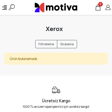
0
Xerox
Filtreleme
Sıralama
Ürün bulunamadı.
Ücretsiz Kargo
1000 TL ve üzeri siparişleriniz için ücretsiz kargo!