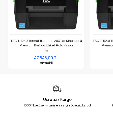
TSC TH240 Termal Transfer, 203 Dpi Masaüstü
TSC TH340 Te
Premium Barkod Etiket Rulo Yazıcı
Premiu
TSC
47.645,00 TL
kdv dahil
Ücretsiz Kargo
1000 TL ve üzeri siparişleriniz için ücretsiz kargo!