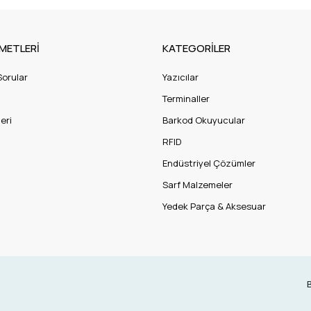
METLERİ
KATEGORİLER
Sorular
Yazıcılar
Terminaller
eri
Barkod Okuyucular
RFID
Endüstriyel Çözümler
Sarf Malzemeler
Yedek Parça & Aksesuar
B