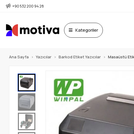
+90 532 200 94 28
Kategoriler
Ana Sayfa
Yazıcılar
Barkod Etiket Yazıcılar
Masaüstü Etik