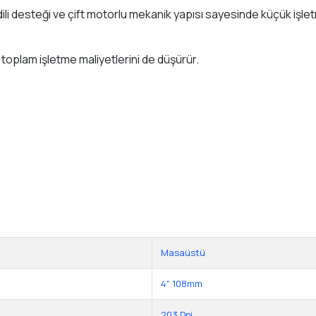
 dili desteği ve çift motorlu mekanik yapısı sayesinde küçük işl
toplam işletme maliyetlerini de düşürür.
Masaüstü
4" 108mm
203 Dpi