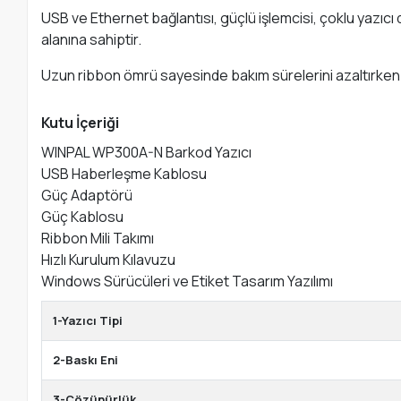
USB ve Ethernet bağlantısı, güçlü işlemcisi, çoklu yazıcı
alanına sahiptir.
Uzun ribbon ömrü sayesinde bakım sürelerini azaltırken 
Kutu İçeriği
WINPAL WP300A-N Barkod Yazıcı
USB Haberleşme Kablosu
Güç Adaptörü
Güç Kablosu
Ribbon Mili Takımı
Hızlı Kurulum Kılavuzu
Windows Sürücüleri ve Etiket Tasarım Yazılımı
1-Yazıcı Tipi
2-Baskı Eni
3-Çözünürlük