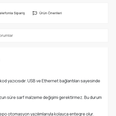
elefonla Sipariş
Ürün Önerileri
orumlar
i
od yazıcısıdır. USB ve Ethernet bağlantıları sayesinde
uzun süre sarf malzeme değişimi gerektirmez. Bu durum
 depo otomasyon yazılımlarıyla kolayca entegre olur.