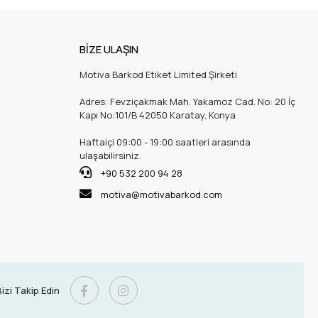
BİZE ULAŞIN
Motiva Barkod Etiket Limited Şirketi
Adres: Fevziçakmak Mah. Yakamoz Cad. No: 20 İç
Kapı No:101/B 42050 Karatay, Konya
Haftaiçi 09:00 - 19:00 saatleri arasında
ulaşabilirsiniz.
+90 532 200 94 28
motiva@motivabarkod.com
izi Takip Edin