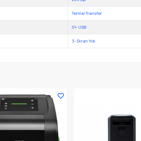
Termal Transfer
01- USB
3- Ekran Yok