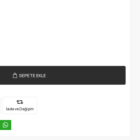
SEPETE EKLE
İade ve Değişim