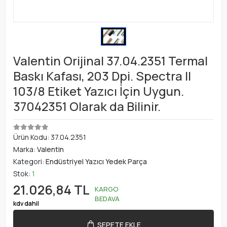
Valentin Orijinal 37.04.2351 Termal
Baskı Kafası, 203 Dpi. Spectra II
103/8 Etiket Yazıcı İçin Uygun.
37042351 Olarak da Bilinir.
Ürün Kodu:
37.04.2351
Marka:
Valentin
Kategori:
Endüstriyel Yazıcı Yedek Parça
Stok:
1
21.026,84 TL
KARGO
BEDAVA
kdv dahil
SEPETE EKLE