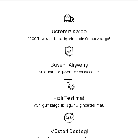
Ücretsiz Kargo
1000 TL ve üzeri siparişleriniz için ücretsiz kargo!
Güvenli Alışveriş
Kredi kartı ile güvenli ve kolay ödeme.
Hızlı Teslimat
Aynı gün kargo, iki iş günü içinde teslimat.
Müşteri Desteği