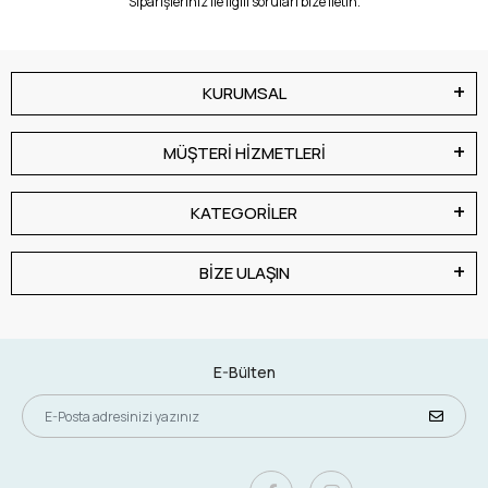
Siparişleriniz ile ilgili soruları bize iletin.
KURUMSAL
MÜŞTERİ HİZMETLERİ
KATEGORİLER
BİZE ULAŞIN
E-Bülten