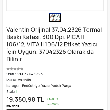
Valentin Orijinal 37.04.2326 Termal
Baskı Kafası, 300 Dpi. PICA II
106/12, VITA II 106/12 Etiket Yazıcı
İçin Uygun. 37042326 Olarak da
Bilinir
Ürün Kodu:
37.04.2326
Marka:
Valentin
Kategori:
Endüstriyel Yazıcı Yedek Parça
Stok:
1
19.350,98 TL
KARGO
BEDAVA
kdv dahil