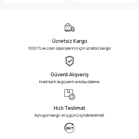
Ücretsiz Kargo
1000 TL ve üzeri siparişleriniz için ücretsiz kargo!
Güvenli Alışveriş
Kredi kartı ile güvenli ve kolay ödeme.
Hızlı Teslimat
Aynı gün kargo, iki iş günü içinde teslimat.