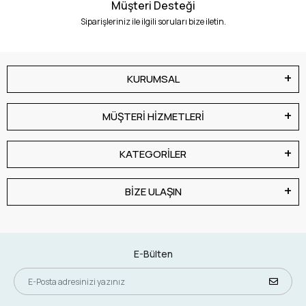
Müşteri Desteği
Siparişleriniz ile ilgili soruları bize iletin.
KURUMSAL
MÜŞTERİ HİZMETLERİ
KATEGORİLER
BİZE ULAŞIN
E-Bülten