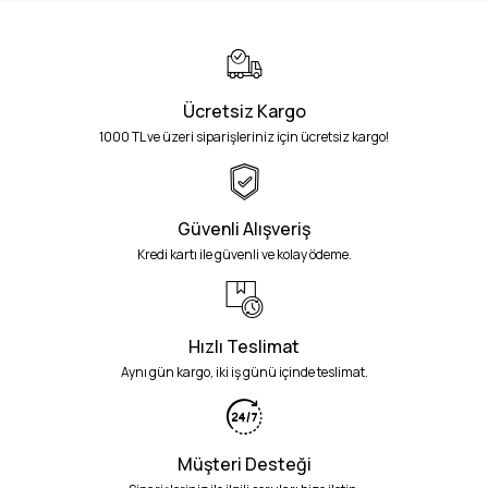
Ücretsiz Kargo
1000 TL ve üzeri siparişleriniz için ücretsiz kargo!
Güvenli Alışveriş
Kredi kartı ile güvenli ve kolay ödeme.
Hızlı Teslimat
Aynı gün kargo, iki iş günü içinde teslimat.
Müşteri Desteği