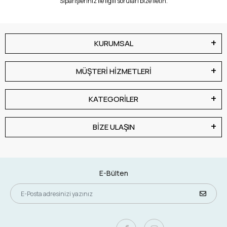
Siparişleriniz ile ilgili soruları bize iletin.
KURUMSAL
MÜŞTERİ HİZMETLERİ
KATEGORİLER
BİZE ULAŞIN
E-Bülten