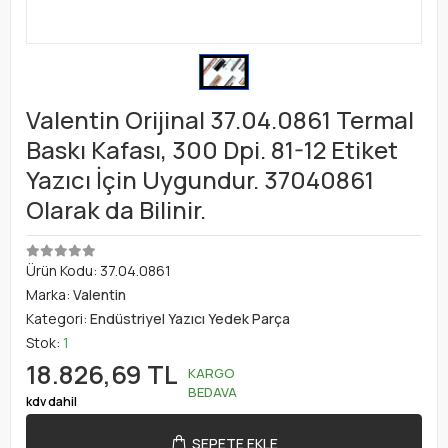
Valentin Orijinal 37.04.0861 Termal
Baskı Kafası, 300 Dpi. 81-12 Etiket
Yazıcı İçin Uygundur. 37040861
Olarak da Bilinir.
Ürün Kodu:
37.04.0861
Marka:
Valentin
Kategori:
Endüstriyel Yazıcı Yedek Parça
Stok:
1
18.826,69 TL
KARGO
BEDAVA
kdv dahil
SEPETE EKLE