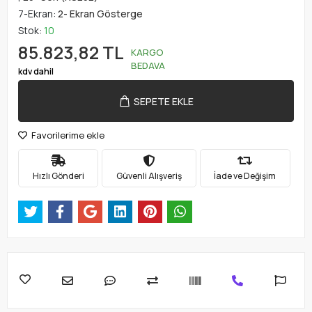
7-Ekran:
2- Ekran Gösterge
Stok:
10
85.823,82 TL
KARGO
BEDAVA
kdv dahil
SEPETE EKLE
Favorilerime ekle
Hızlı Gönderi
Güvenli Alışveriş
İade ve Değişim