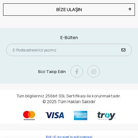
BİZE ULAŞIN
E-Bülten
Bizi Takip Edin
Tüm bilgileriniz 256bit SSL Sertifikası ile korunmaktadır.
© 2025
Tüm Hakları Saklıdır
Püf. | E-ticaret'in püf noktası!