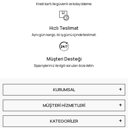
Kredi kartı ile güvenli ve kolay ödeme.
Hızlı Teslimat
Aynı gün kargo, iki iş günü içinde teslimat.
Müşteri Desteği
Siparişleriniz ile ilgili soruları bize iletin.
KURUMSAL
MÜŞTERİ HİZMETLERİ
KATEGORİLER