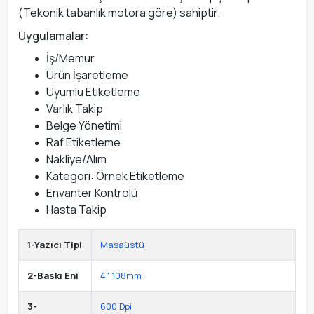
(Tekonik tabanlık motora göre) sahiptir.
Uygulamalar:
İş/Memur
Ürün İşaretleme
Uyumlu Etiketleme
Varlık Takip
Belge Yönetimi
Raf Etiketleme
Nakliye/Alım
Kategori: Örnek Etiketleme
Envanter Kontrolü
Hasta Takip
1-Yazıcı Tipi
Masaüstü
2-Baskı Eni
4" 108mm
3-
600 Dpi