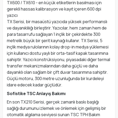
TX600 / TX610 - en küçük etiketlerin basılması için
gerekli hassas kalibrasyon ve kayıt içeren 600 dpi
yazıcı
TX Serisi, bir masaüstü yazıcıda yüksek performanslı
ve dayanıklılığı birleştirir. Yazıcılar, hem zaman hem de
para tasarrufu sağlayan 1 inçlik bir çekirdekte 300
metrelik büyük bir şerit kaynağı kullanır. TX Serisi, 5
inçlik medya rulolarının kolay drop-in medya yüklemesi
için kullanıcı dostu yaylı bir orta-tasif kapak tasarımına
sahiptir. Yazıcı konstrüksiyonu, piyasadaki diğer termal
transfer mekanizmalarından daha güçlü ve daha
dayanıklı olan sağlam bir çift duvar tasarımına sahiptir.
Güçlü motoru, 300 metre uzunluğunda bir kurdeleyi
idare edecek kadar güçlüdür.
Sofistike TSC Anlayış Bakımı
En son TX210 Serisi, gerçek zamanlı baskı başlığı
sağlığı durumunu izlemek ve önlemek için gelişmiş bir
otomatik algılama seviyesi sunan TSC TPH Bakım