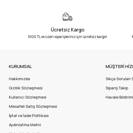
Ücretsiz Kargo
1000 TL ve üzeri siparişleriniz için ücretsiz kargo!
KURUMSAL
MÜŞTERİ HİZ
Hakkımızda
Sıkça Sorulan 
Gizlilik Sözleşmesi
Sipariş Takip
Kullanıcı Sözleşmesi
Havale Bildiriml
Mesafeli Satış Sözleşmesi
İptal ve İade Politikası
Aydınlatma Metni