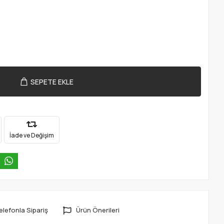
SEPETE EKLE
İade ve Değişim
elefonla Sipariş
Ürün Önerileri