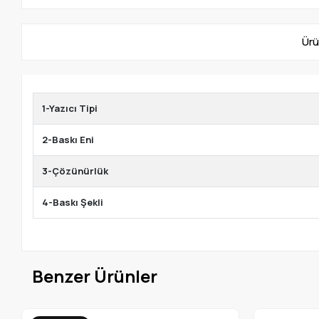
Ürü
1-Yazıcı Tipi
2-Baskı Eni
3-Çözünürlük
4-Baskı Şekli
Benzer Ürünler