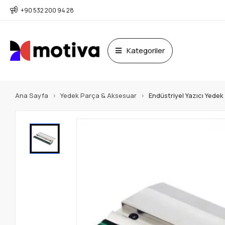
+90 532 200 94 28
Kategoriler
Ana Sayfa
Yedek Parça & Aksesuar
Endüstriyel Yazıcı Yede