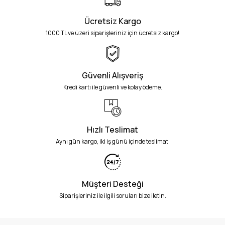
Ücretsiz Kargo
1000 TL ve üzeri siparişleriniz için ücretsiz kargo!
Güvenli Alışveriş
Kredi kartı ile güvenli ve kolay ödeme.
Hızlı Teslimat
Aynı gün kargo, iki iş günü içinde teslimat.
Müşteri Desteği
Siparişleriniz ile ilgili soruları bize iletin.