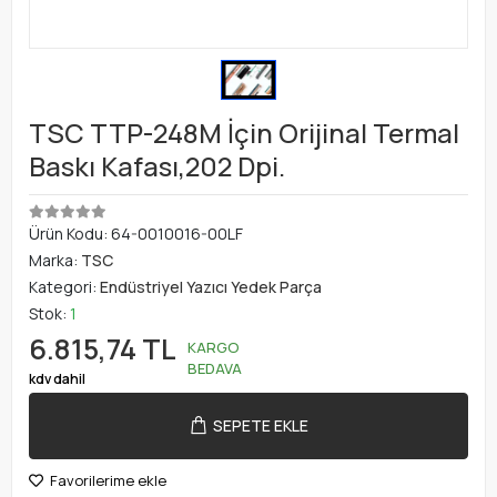
TSC TTP-248M İçin Orijinal Termal
Baskı Kafası,202 Dpi.
Ürün Kodu:
64-0010016-00LF
Marka:
TSC
Kategori:
Endüstriyel Yazıcı Yedek Parça
Stok:
1
6.815,74 TL
KARGO
BEDAVA
kdv dahil
SEPETE EKLE
Favorilerime ekle