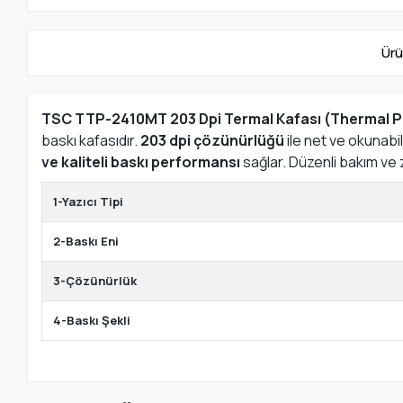
Ürü
TSC TTP-2410MT 203 Dpi Termal Kafası (Thermal P
baskı kafasıdır.
203 dpi çözünürlüğü
ile net ve okunabil
ve kaliteli baskı performansı
sağlar. Düzenli bakım ve z
1-Yazıcı Tipi
2-Baskı Eni
3-Çözünürlük
4-Baskı Şekli