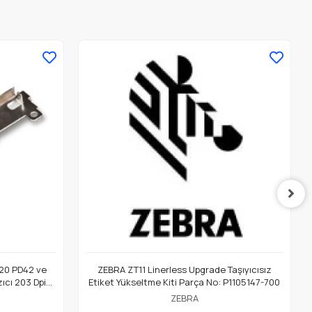
20 PD42 ve
ZEBRA ZT11 Linerless Upgrade Taşıyıcısız
ıcı 203 Dpi
Etiket Yükseltme Kiti Parça No: P1105147-700
ZEBRA