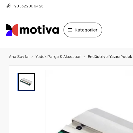
+90 532 200 94 28
Kategoriler
Ana Sayfa
Yedek Parça & Aksesuar
Endüstriyel Yazıcı Yede