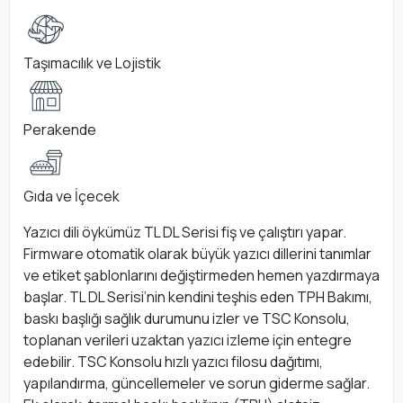
Taşımacılık ve Lojistik
Perakende
Gıda ve İçecek
Yazıcı dili öykümüz TL DL Serisi fiş ve çalıştırı yapar.
Firmware otomatik olarak büyük yazıcı dillerini tanımlar
ve etiket şablonlarını değiştirmeden hemen yazdırmaya
başlar. TL DL Serisi’nin kendini teşhis eden TPH Bakımı,
baskı başlığı sağlık durumunu izler ve TSC Konsolu,
toplanan verileri uzaktan yazıcı izleme için entegre
edebilir. TSC Konsolu hızlı yazıcı filosu dağıtımı,
yapılandırma, güncellemeler ve sorun giderme sağlar.