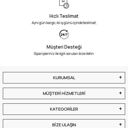
Hızlı Teslimat
Aynı gün kargo, iki iş günü içinde teslimat.
Müşteri Desteği
Siparişleriniz ile ilgili soruları bize iletin.
KURUMSAL
MÜŞTERİ HİZMETLERİ
KATEGORİLER
BİZE ULAŞIN