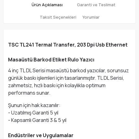
Ürün Açıklaması
Garanti ve Teslimat
Taksit Seçenekleri
Yorumlar
TSC TL241 Termal Transfer, 203 Dpi Usb Ethernet
Masaüstü Barkod Etiket Rulo Yazıcı
4 inç TL DL Serisi masaüstü barkod yazıcılar, sorunsuz
günlük baskı işlemleri için tasarlanmıştır. TL DL Serisi,
zahmetsiz, hızlı baskı için kolaylıkla optimum
performans sunar.
Şunun için hak kazanılır:
- Uzatılmış Garanti 5 yıl
- Kapsamlı Garanti 3 & 5 yıl
Endüstriler ve Uygulamalar