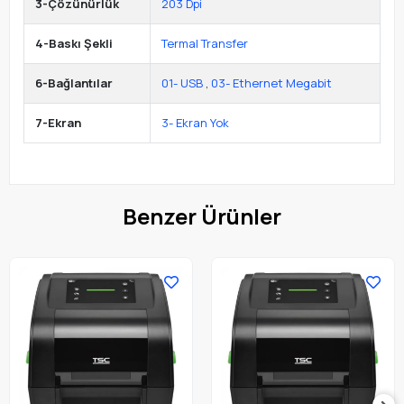
3-Çözünürlük
203 Dpi
4-Baskı Şekli
Termal Transfer
6-Bağlantılar
01- USB
,
03- Ethernet Megabit
7-Ekran
3- Ekran Yok
Benzer Ürünler