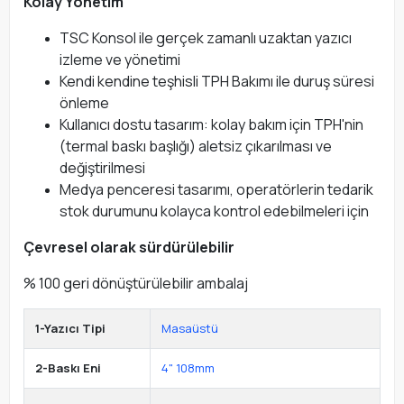
Kolay Yönetim
TSC Konsol ile gerçek zamanlı uzaktan yazıcı
izleme ve yönetimi
Kendi kendine teşhisli TPH Bakımı ile duruş süresi
önleme
Kullanıcı dostu tasarım: kolay bakım için TPH'nin
(termal baskı başlığı) aletsiz çıkarılması ve
değiştirilmesi
Medya penceresi tasarımı, operatörlerin tedarik
stok durumunu kolayca kontrol edebilmeleri için
Çevresel olarak sürdürülebilir
% 100 geri dönüştürülebilir ambalaj
1-Yazıcı Tipi
Masaüstü
2-Baskı Eni
4" 108mm