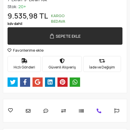
Stok:
20+
9.535,98 TL
KARGO
BEDAVA
kdv dahil
SEPETE EKLE
Favorilerime ekle
Hızlı Gönderi
Güvenli Alışveriş
İade ve Değişim