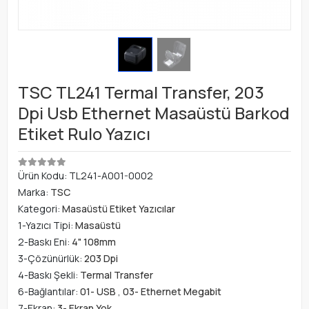
TSC TL241 Termal Transfer, 203
Dpi Usb Ethernet Masaüstü Barkod
Etiket Rulo Yazıcı
Ürün Kodu:
TL241-A001-0002
Marka:
TSC
Kategori:
Masaüstü Etiket Yazıcılar
1-Yazıcı Tipi:
Masaüstü
2-Baskı Eni:
4" 108mm
3-Çözünürlük:
203 Dpi
4-Baskı Şekli:
Termal Transfer
6-Bağlantılar:
01- USB
,
03- Ethernet Megabit
7-Ekran:
3- Ekran Yok