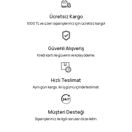
Ücretsiz Kargo
1000 TL ve üzeri siparişleriniz için ücretsiz kargo!
Güvenli Alışveriş
Kredi kartı ile güvenli ve kolay ödeme.
Hızlı Teslimat
Aynı gün kargo, iki iş günü içinde teslimat.
Müşteri Desteği
Siparişleriniz ile ilgili soruları bize iletin.