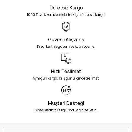
Ücretsiz Kargo
1000 TL ve üzeri siparişleriniz için ücretsiz kargo!
Güvenli Alışveriş
Kredi kartı ile güvenli ve kolay ödeme.
Hızlı Teslimat
Aynı gün kargo, iki iş günü içinde teslimat.
Müşteri Desteği
Siparişleriniz ile ilgili soruları bize iletin.