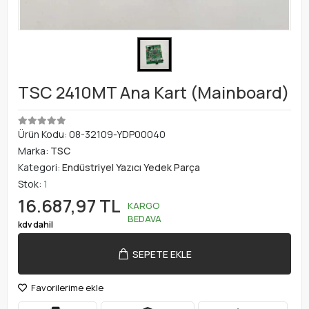
TSC 2410MT Ana Kart (Mainboard)
Ürün Kodu:
08-32109-YDP00040
Marka:
TSC
Kategori:
Endüstriyel Yazıcı Yedek Parça
Stok:
1
16.687,97 TL
KARGO
BEDAVA
kdv dahil
SEPETE EKLE
Favorilerime ekle