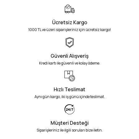
Ücretsiz Kargo
1000 TL ve üzeri siparişleriniz için ücretsiz kargo!
Güvenli Alışveriş
Kredi kartı ile güvenli ve kolay ödeme.
Hızlı Teslimat
Aynı gün kargo, iki iş günü içinde teslimat.
Müşteri Desteği
Siparişleriniz ile ilgili soruları bize iletin.