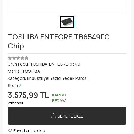
TOSHIBA ENTEGRE TB6549FG
Chip
Ürün Kodu:
TOSHIBA-ENTEGRE-6549
Marka:
TOSHIBA
Kategori:
Endüstriyel Yazıcı Yedek Parça
Stok:
7
3.575,99 TL
KARGO
BEDAVA
kdv dahil
SEPETE EKLE
Favorilerime ekle