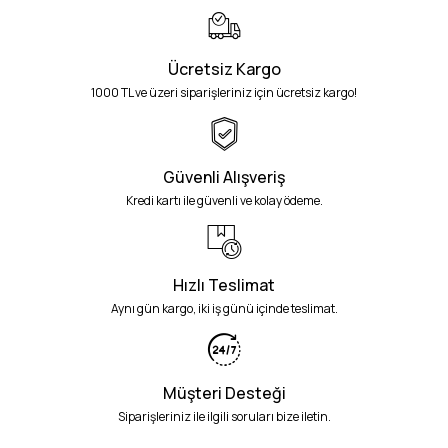
Ücretsiz Kargo
1000 TL ve üzeri siparişleriniz için ücretsiz kargo!
Güvenli Alışveriş
Kredi kartı ile güvenli ve kolay ödeme.
Hızlı Teslimat
Aynı gün kargo, iki iş günü içinde teslimat.
Müşteri Desteği
Siparişleriniz ile ilgili soruları bize iletin.