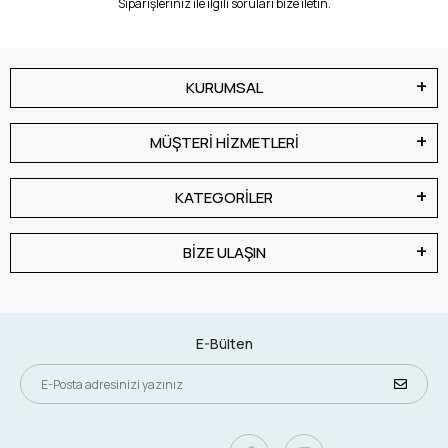
Siparişleriniz ile ilgili soruları bize iletin.
KURUMSAL
MÜŞTERİ HİZMETLERİ
KATEGORİLER
BİZE ULAŞIN
E-Bülten