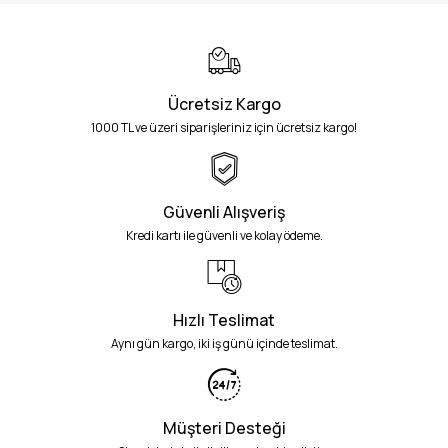
Ücretsiz Kargo
1000 TL ve üzeri siparişleriniz için ücretsiz kargo!
Güvenli Alışveriş
Kredi kartı ile güvenli ve kolay ödeme.
Hızlı Teslimat
Aynı gün kargo, iki iş günü içinde teslimat.
Müşteri Desteği