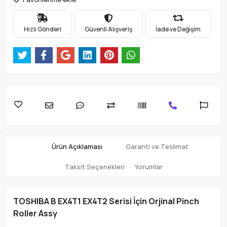
Hızlı Gönderi
Güvenli Alışveriş
İade ve Değişim
Ürün Açıklaması
Garanti ve Teslimat
Taksit Seçenekleri
Yorumlar
TOSHIBA B EX4T1 EX4T2 Serisi İçin Orjinal Pinch
Roller Assy