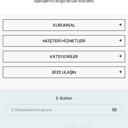
Siparişleriniz ile ilgili soruları bize iletin.
KURUMSAL
MÜŞTERİ HİZMETLERİ
KATEGORİLER
BİZE ULAŞIN
E-Bülten