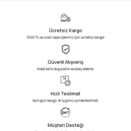
Ücretsiz Kargo
1000 TL ve üzeri siparişleriniz için ücretsiz kargo!
Güvenli Alışveriş
Kredi kartı ile güvenli ve kolay ödeme.
Hızlı Teslimat
Aynı gün kargo, iki iş günü içinde teslimat.
Müşteri Desteği