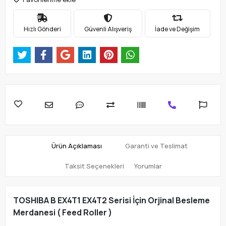
Hızlı Gönderi
Güvenli Alışveriş
İade ve Değişim
Ürün Açıklaması
Garanti ve Teslimat
Taksit Seçenekleri
Yorumlar
TOSHIBA B EX4T1 EX4T2 Serisi İçin Orjinal Besleme
Merdanesi ( Feed Roller )