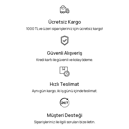
Ücretsiz Kargo
1000 TL ve üzeri siparişleriniz için ücretsiz kargo!
Güvenli Alışveriş
Kredi kartı ile güvenli ve kolay ödeme.
Hızlı Teslimat
Aynı gün kargo, iki iş günü içinde teslimat.
Müşteri Desteği
Siparişleriniz ile ilgili soruları bize iletin.