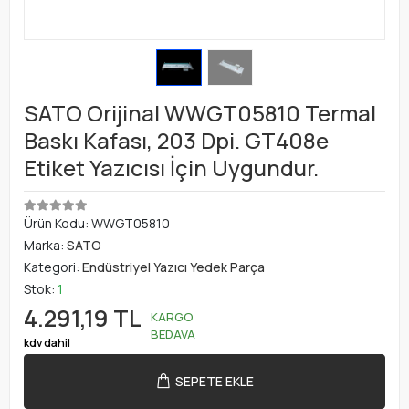
SATO Orijinal WWGT05810 Termal
Baskı Kafası, 203 Dpi. GT408e
Etiket Yazıcısı İçin Uygundur.
Ürün Kodu:
WWGT05810
Marka:
SATO
Kategori:
Endüstriyel Yazıcı Yedek Parça
Stok:
1
4.291,19 TL
KARGO
BEDAVA
kdv dahil
SEPETE EKLE