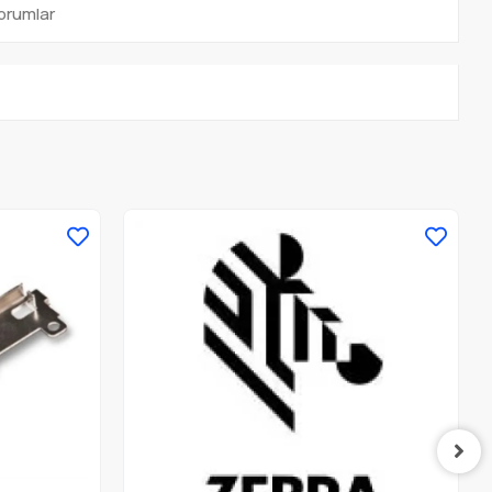
orumlar