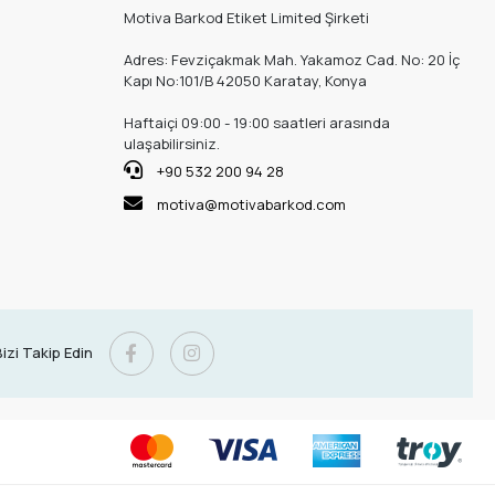
Motiva Barkod Etiket Limited Şirketi
Adres: Fevziçakmak Mah. Yakamoz Cad. No: 20 İç
Kapı No:101/B 42050 Karatay, Konya
Haftaiçi 09:00 - 19:00 saatleri arasında
ulaşabilirsiniz.
+90 532 200 94 28
motiva@motivabarkod.com
izi Takip Edin