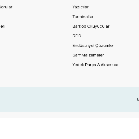
Sorular
Yazıcılar
Terminaller
eri
Barkod Okuyucular
RFID
Endüstriyel Çözümler
Sarf Malzemeler
Yedek Parça & Aksesuar
B