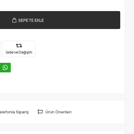
SEPETE EKLE
İade ve Değişim
elefonla Sipariş
Ürün Önerileri