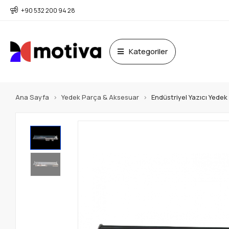
+90 532 200 94 28
Kategoriler
Ana Sayfa
Yedek Parça & Aksesuar
Endüstriyel Yazıcı Yede