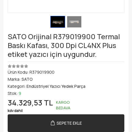
SATO Orijinal R379019900 Termal
Baskı Kafası, 300 Dpi CL4NX Plus
etiket yazıcı için uygundur.
Ürün Kodu:
R379019900
Marka:
SATO
Kategori:
Endüstriyel Yazıcı Yedek Parça
Stok:
9
34.329,53 TL
KARGO
BEDAVA
kdv dahil
SEPETE EKLE