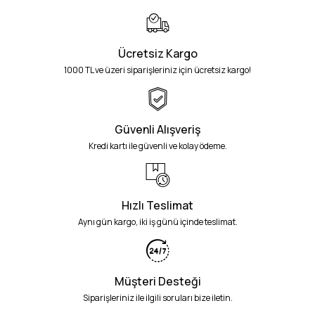
Ücretsiz Kargo
1000 TL ve üzeri siparişleriniz için ücretsiz kargo!
Güvenli Alışveriş
Kredi kartı ile güvenli ve kolay ödeme.
Hızlı Teslimat
Aynı gün kargo, iki iş günü içinde teslimat.
Müşteri Desteği
Siparişleriniz ile ilgili soruları bize iletin.