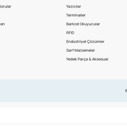
Sorular
Yazıcılar
Terminaller
eri
Barkod Okuyucular
RFID
Endüstriyel Çözümler
Sarf Malzemeler
Yedek Parça & Aksesuar
B