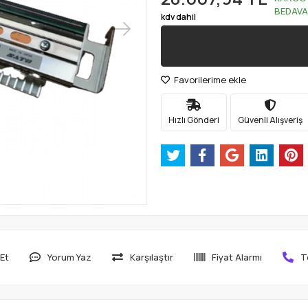
BEDAVA
kdv dahil
Favorilerime ekle
Hızlı Gönderi
Güvenli Alışveriş
Et
Yorum Yaz
Karşılaştır
Fiyat Alarmı
T