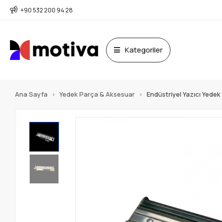
+90 532 200 94 28
Kategoriler
Ana Sayfa
Yedek Parça & Aksesuar
Endüstriyel Yazıcı Yede