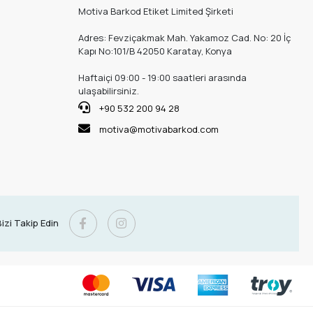
Motiva Barkod Etiket Limited Şirketi
Adres: Fevziçakmak Mah. Yakamoz Cad. No: 20 İç
Kapı No:101/B 42050 Karatay, Konya
Haftaiçi 09:00 - 19:00 saatleri arasında
ulaşabilirsiniz.
+90 532 200 94 28
motiva@motivabarkod.com
izi Takip Edin