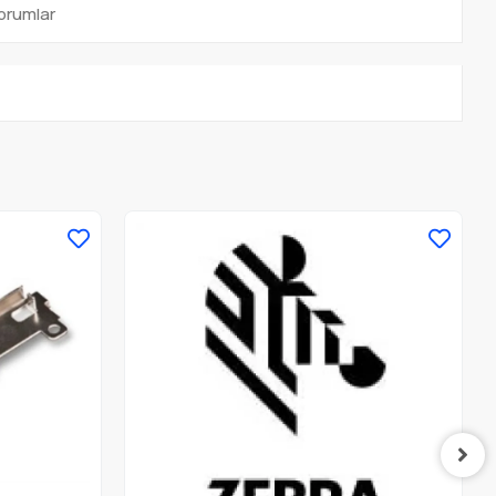
orumlar