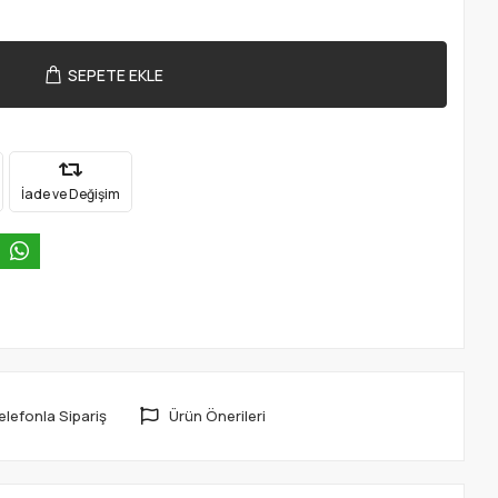
SEPETE EKLE
İade ve Değişim
elefonla Sipariş
Ürün Önerileri