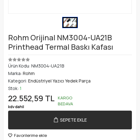
Rohm Orijinal NM3004-UA21B
Printhead Termal Baskı Kafası
Ürün Kodu:
NM3004-UA21B
Marka:
Rohm
Kategori:
Endüstriyel Yazıcı Yedek Parça
Stok:
1
22.552,59 TL
KARGO
BEDAVA
kdv dahil
SEPETE EKLE
Favorilerime ekle