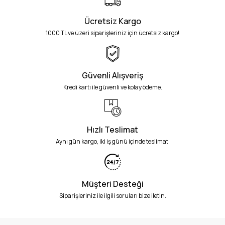
Ücretsiz Kargo
1000 TL ve üzeri siparişleriniz için ücretsiz kargo!
Güvenli Alışveriş
Kredi kartı ile güvenli ve kolay ödeme.
Hızlı Teslimat
Aynı gün kargo, iki iş günü içinde teslimat.
Müşteri Desteği
Siparişleriniz ile ilgili soruları bize iletin.