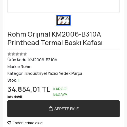
Rohm Orijinal KM2006-B310A
Printhead Termal Baskı Kafası
Ürün Kodu:
KM2006-B310A
Marka:
Rohm
Kategori:
Endüstriyel Yazıcı Yedek Parça
Stok:
1
34.854,01 TL
KARGO
BEDAVA
kdv dahil
SEPETE EKLE
Favorilerime ekle