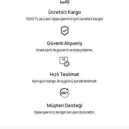
Ücretsiz Kargo
1000 TL ve üzeri siparişleriniz için ücretsiz kargo!
Güvenli Alışveriş
Kredi kartı ile güvenli ve kolay ödeme.
Hızlı Teslimat
Aynı gün kargo, iki iş günü içinde teslimat.
Müşteri Desteği
Siparişleriniz ile ilgili soruları bize iletin.