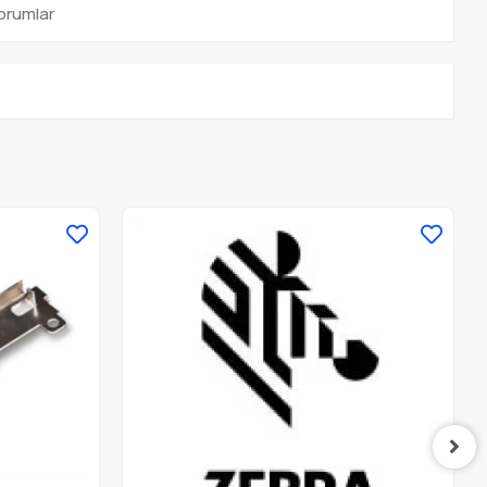
orumlar