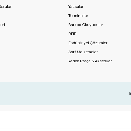
Sorular
Yazıcılar
Terminaller
eri
Barkod Okuyucular
RFID
Endüstriyel Çözümler
Sarf Malzemeler
Yedek Parça & Aksesuar
B