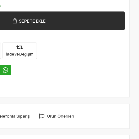
A
SEPETE EKLE
İade ve Değişim
elefonla Sipariş
Ürün Önerileri