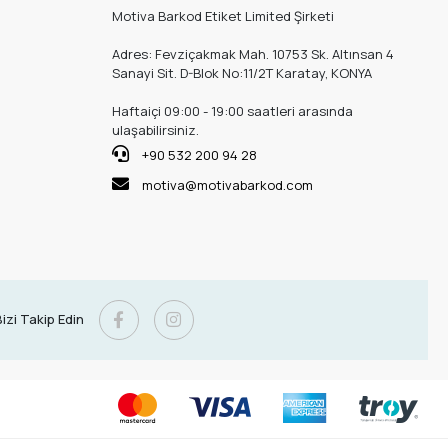
Motiva Barkod Etiket Limited Şirketi
Adres: Fevziçakmak Mah. 10753 Sk. Altınsan 4
Sanayi Sit. D-Blok No:11/2T Karatay, KONYA
Haftaiçi 09:00 - 19:00 saatleri arasında
ulaşabilirsiniz.
+90 532 200 94 28
motiva@motivabarkod.com
izi Takip Edin