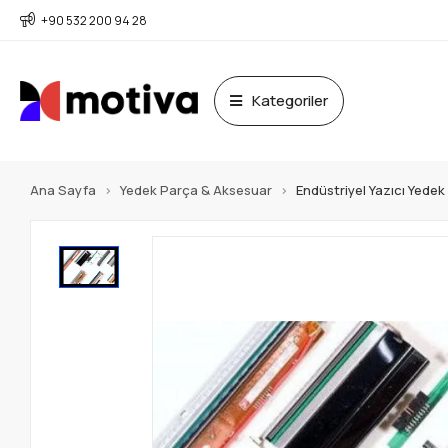
+90 532 200 94 28
Kategoriler
Ana Sayfa
Yedek Parça & Aksesuar
Endüstriyel Yazıcı Yede