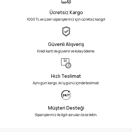
Ücretsiz Kargo
1000 TL ve üzeri siparişleriniz için ücretsiz kargo!
Güvenli Alışveriş
Kredi kartı ile güvenli ve kolay ödeme.
Hızlı Teslimat
Aynı gün kargo, iki iş günü içinde teslimat.
Müşteri Desteği
Siparişleriniz ile ilgili soruları bize iletin.