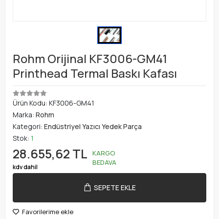
Rohm Orijinal KF3006-GM41
Printhead Termal Baskı Kafası
Ürün Kodu:
KF3006-GM41
Marka:
Rohm
Kategori:
Endüstriyel Yazıcı Yedek Parça
Stok:
1
28.655,62 TL
KARGO
BEDAVA
kdv dahil
SEPETE EKLE
Favorilerime ekle