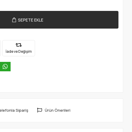
SEPETE EKLE
İade ve Değişim
elefonla Sipariş
Ürün Önerileri