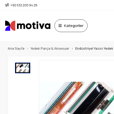
+90 532 200 94 28
Kategoriler
Ana Sayfa
Yedek Parça & Aksesuar
Endüstriyel Yazıcı Yede