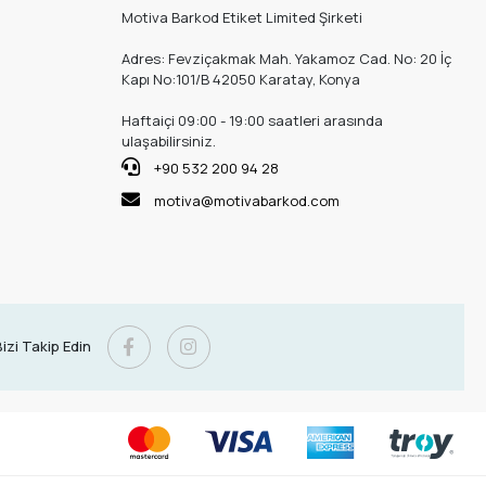
Motiva Barkod Etiket Limited Şirketi
Adres: Fevziçakmak Mah. Yakamoz Cad. No: 20 İç
Kapı No:101/B 42050 Karatay, Konya
Haftaiçi 09:00 - 19:00 saatleri arasında
ulaşabilirsiniz.
+90 532 200 94 28
motiva@motivabarkod.com
izi Takip Edin