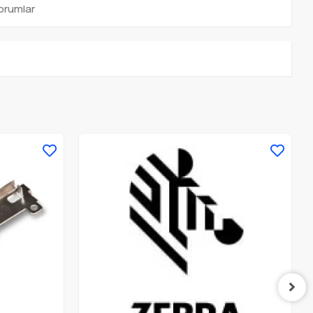
orumlar