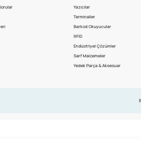
Sorular
Yazıcılar
Terminaller
eri
Barkod Okuyucular
RFID
Endüstriyel Çözümler
Sarf Malzemeler
Yedek Parça & Aksesuar
B