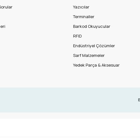
Sorular
Yazıcılar
Terminaller
eri
Barkod Okuyucular
RFID
Endüstriyel Çözümler
Sarf Malzemeler
Yedek Parça & Aksesuar
B