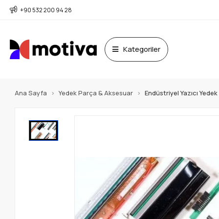
+90 532 200 94 28
Kategoriler
Ana Sayfa
Yedek Parça & Aksesuar
Endüstriyel Yazıcı Yede