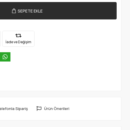
SEPETE EKLE
İade ve Değişim
elefonla Sipariş
Ürün Önerileri