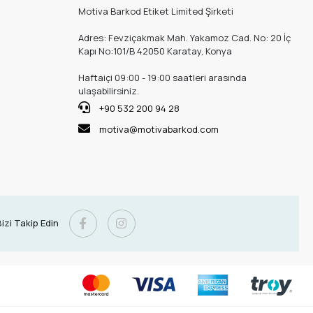
Motiva Barkod Etiket Limited Şirketi
Adres: Fevziçakmak Mah. Yakamoz Cad. No: 20 İç
Kapı No:101/B 42050 Karatay, Konya
Haftaiçi 09:00 - 19:00 saatleri arasında
ulaşabilirsiniz.
+90 532 200 94 28
motiva@motivabarkod.com
izi Takip Edin