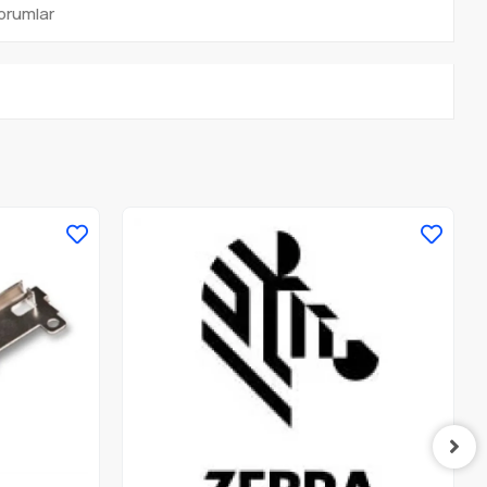
orumlar