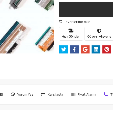
Favorilerime ekle
Hızlı Gönderi
Güvenli Alışveriş
Et
Yorum Yaz
Karşılaştır
Fiyat Alarmı
T