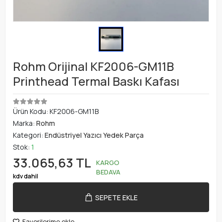
Rohm Orijinal KF2006-GM11B
Printhead Termal Baskı Kafası
Ürün Kodu:
KF2006-GM11B
Marka:
Rohm
Kategori:
Endüstriyel Yazıcı Yedek Parça
Stok:
1
33.065,63 TL
KARGO
BEDAVA
kdv dahil
SEPETE EKLE
Favorilerime ekle