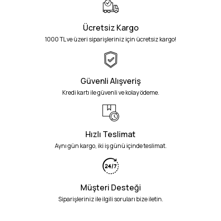
Ücretsiz Kargo
1000 TL ve üzeri siparişleriniz için ücretsiz kargo!
Güvenli Alışveriş
Kredi kartı ile güvenli ve kolay ödeme.
Hızlı Teslimat
Aynı gün kargo, iki iş günü içinde teslimat.
Müşteri Desteği
Siparişleriniz ile ilgili soruları bize iletin.