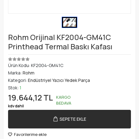
Rohm Orijinal KF2004-GM41C
Printhead Termal Baskı Kafası
Ürün Kodu:
KF2004-GM41C
Marka:
Rohm
Kategori:
Endüstriyel Yazıcı Yedek Parça
Stok:
1
19.644,12 TL
KARGO
BEDAVA
kdv dahil
SEPETE EKLE
Favorilerime ekle