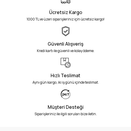
Ücretsiz Kargo
1000 TL ve üzeri siparişleriniz için ücretsiz kargo!
Güvenli Alışveriş
Kredi kartı ile güvenli ve kolay ödeme.
Hızlı Teslimat
Aynı gün kargo, iki iş günü içinde teslimat.
Müşteri Desteği
Siparişleriniz ile ilgili soruları bize iletin.