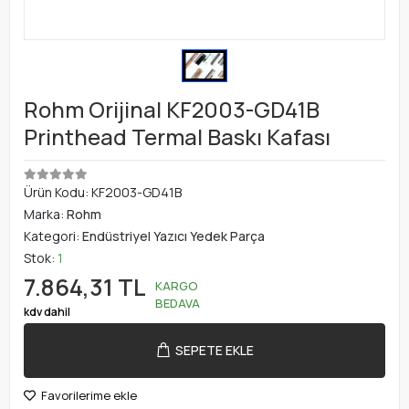
Rohm Orijinal KF2003-GD41B
Printhead Termal Baskı Kafası
Ürün Kodu:
KF2003-GD41B
Marka:
Rohm
Kategori:
Endüstriyel Yazıcı Yedek Parça
Stok:
1
7.864,31 TL
KARGO
BEDAVA
kdv dahil
SEPETE EKLE
Favorilerime ekle