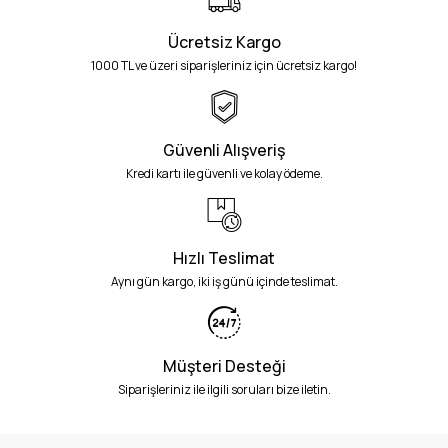
Ücretsiz Kargo
1000 TL ve üzeri siparişleriniz için ücretsiz kargo!
Güvenli Alışveriş
Kredi kartı ile güvenli ve kolay ödeme.
Hızlı Teslimat
Aynı gün kargo, iki iş günü içinde teslimat.
Müşteri Desteği
Siparişleriniz ile ilgili soruları bize iletin.