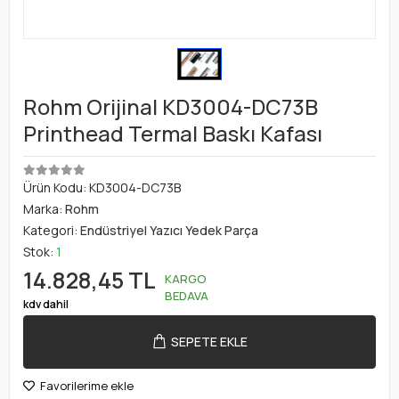
Rohm Orijinal KD3004-DC73B
Printhead Termal Baskı Kafası
Ürün Kodu:
KD3004-DC73B
Marka:
Rohm
Kategori:
Endüstriyel Yazıcı Yedek Parça
Stok:
1
14.828,45 TL
KARGO
BEDAVA
kdv dahil
SEPETE EKLE
Favorilerime ekle