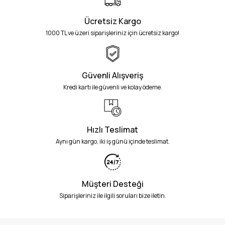
Ücretsiz Kargo
1000 TL ve üzeri siparişleriniz için ücretsiz kargo!
Güvenli Alışveriş
Kredi kartı ile güvenli ve kolay ödeme.
Hızlı Teslimat
Aynı gün kargo, iki iş günü içinde teslimat.
Müşteri Desteği
Siparişleriniz ile ilgili soruları bize iletin.