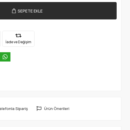
SEPETE EKLE
İade ve Değişim
elefonla Sipariş
Ürün Önerileri