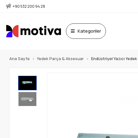
+90 532 200 94 28
Kategoriler
Ana Sayfa
Yedek Parça & Aksesuar
Endüstriyel Yazıcı Yede