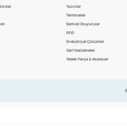
Sorular
Yazıcılar
Terminaller
eri
Barkod Okuyucular
RFID
Endüstriyel Çözümler
Sarf Malzemeler
Yedek Parça & Aksesuar
B