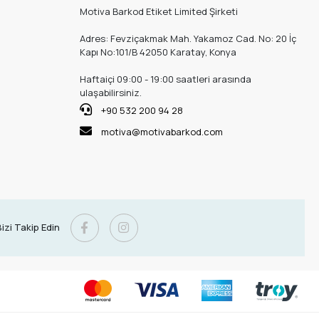
Motiva Barkod Etiket Limited Şirketi
Adres: Fevziçakmak Mah. Yakamoz Cad. No: 20 İç
Kapı No:101/B 42050 Karatay, Konya
Haftaiçi 09:00 - 19:00 saatleri arasında
ulaşabilirsiniz.
+90 532 200 94 28
motiva@motivabarkod.com
izi Takip Edin