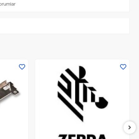
orumlar