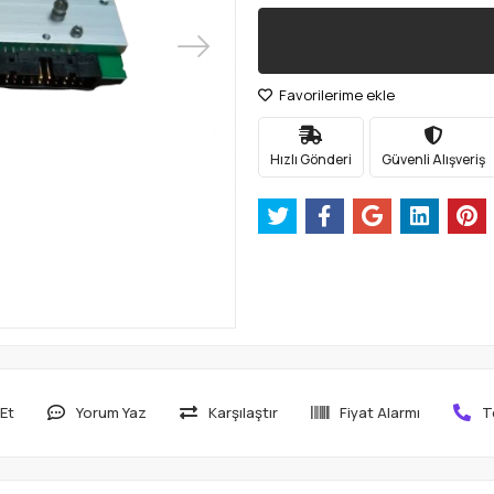
Favorilerime ekle
Hızlı Gönderi
Güvenli Alışveriş
Et
Yorum Yaz
Karşılaştır
Fiyat Alarmı
T