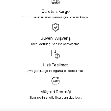
Ücretsiz Kargo
1000 TL ve üzeri siparişleriniz için ücretsiz kargo!
Güvenli Alışveriş
Kredi kartı ile güvenli ve kolay ödeme.
Hızlı Teslimat
Aynı gün kargo, iki iş günü içinde teslimat.
Müşteri Desteği
Siparişleriniz ile ilgili soruları bize iletin.