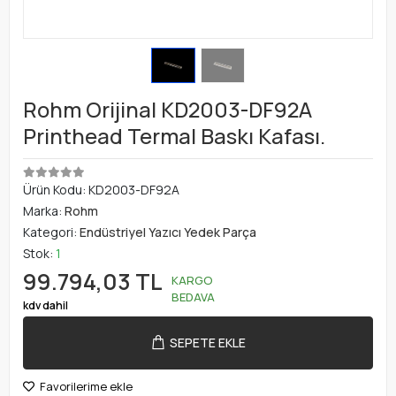
Rohm Orijinal KD2003-DF92A
Printhead Termal Baskı Kafası.
Ürün Kodu:
KD2003-DF92A
Marka:
Rohm
Kategori:
Endüstriyel Yazıcı Yedek Parça
Stok:
1
99.794,03 TL
KARGO
BEDAVA
kdv dahil
SEPETE EKLE
Favorilerime ekle