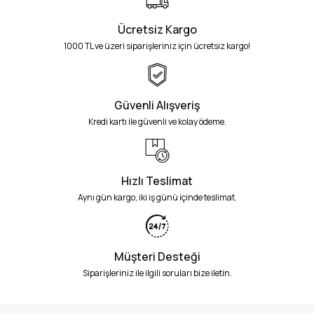
Ücretsiz Kargo
1000 TL ve üzeri siparişleriniz için ücretsiz kargo!
Güvenli Alışveriş
Kredi kartı ile güvenli ve kolay ödeme.
Hızlı Teslimat
Aynı gün kargo, iki iş günü içinde teslimat.
Müşteri Desteği
Siparişleriniz ile ilgili soruları bize iletin.