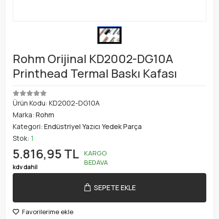
Rohm Orijinal KD2002-DG10A
Printhead Termal Baskı Kafası
Ürün Kodu:
KD2002-DG10A
Marka:
Rohm
Kategori:
Endüstriyel Yazıcı Yedek Parça
Stok:
1
5.816,95 TL
KARGO
BEDAVA
kdv dahil
SEPETE EKLE
Favorilerime ekle