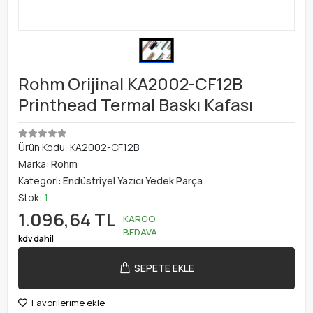
Rohm Orijinal KA2002-CF12B
Printhead Termal Baskı Kafası
Ürün Kodu:
KA2002-CF12B
Marka:
Rohm
Kategori:
Endüstriyel Yazıcı Yedek Parça
Stok:
1
1.096,64 TL
KARGO
BEDAVA
kdv dahil
SEPETE EKLE
Favorilerime ekle