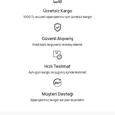
Ücretsiz Kargo
1000 TL ve üzeri siparişleriniz için ücretsiz kargo!
Güvenli Alışveriş
Kredi kartı ile güvenli ve kolay ödeme.
Hızlı Teslimat
Aynı gün kargo, iki iş günü içinde teslimat.
Müşteri Desteği
Siparişleriniz ile ilgili soruları bize iletin.