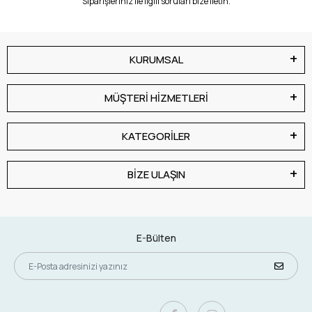
Siparişleriniz ile ilgili soruları bize iletin.
KURUMSAL
MÜŞTERİ HİZMETLERİ
KATEGORİLER
BİZE ULAŞIN
E-Bülten