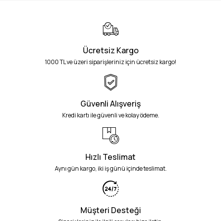
Ücretsiz Kargo
1000 TL ve üzeri siparişleriniz için ücretsiz kargo!
Güvenli Alışveriş
Kredi kartı ile güvenli ve kolay ödeme.
Hızlı Teslimat
Aynı gün kargo, iki iş günü içinde teslimat.
Müşteri Desteği