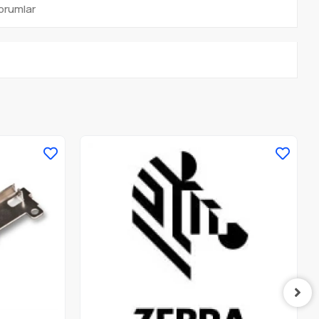
orumlar