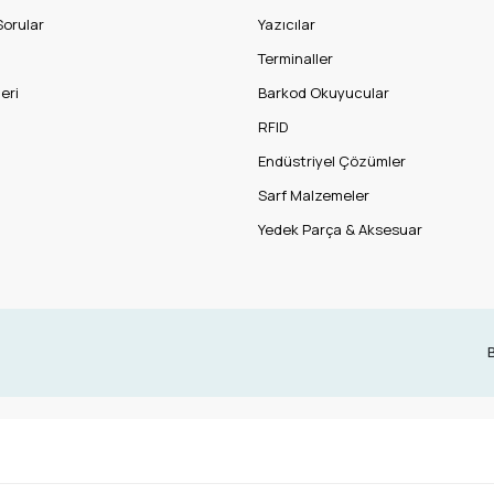
Sorular
Yazıcılar
Terminaller
eri
Barkod Okuyucular
RFID
Endüstriyel Çözümler
Sarf Malzemeler
Yedek Parça & Aksesuar
B