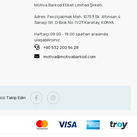
Motiva Barkod Etiket Limited Şirketi
Adres: Fevziçakmak Mah. 10753 Sk. Altınsan 4
Sanayi Sit. D-Blok No:11/2T Karatay, KONYA
Haftaiçi 09:00 - 19:00 saatleri arasında
ulaşabilirsiniz.
+90 532 200 94 28
motiva@motivabarkod.com
izi Takip Edin