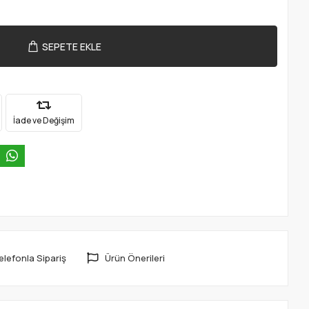
SEPETE EKLE
İade ve Değişim
elefonla Sipariş
Ürün Önerileri