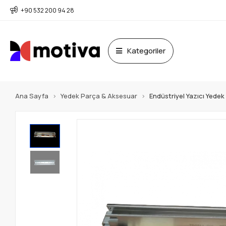
+90 532 200 94 28
Kategoriler
Ana Sayfa
Yedek Parça & Aksesuar
Endüstriyel Yazıcı Yede