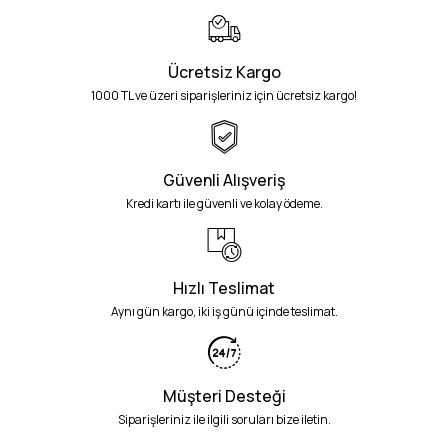
Ücretsiz Kargo
1000 TL ve üzeri siparişleriniz için ücretsiz kargo!
Güvenli Alışveriş
Kredi kartı ile güvenli ve kolay ödeme.
Hızlı Teslimat
Aynı gün kargo, iki iş günü içinde teslimat.
Müşteri Desteği
Siparişleriniz ile ilgili soruları bize iletin.