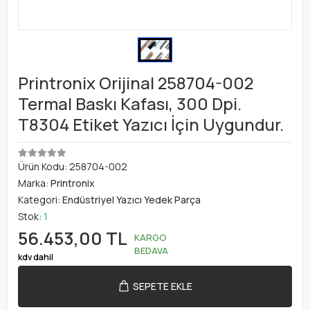
Printronix Orijinal 258704-002
Termal Baskı Kafası, 300 Dpi.
T8304 Etiket Yazıcı İçin Uygundur.
Ürün Kodu:
258704-002
Marka:
Printronix
Kategori:
Endüstriyel Yazıcı Yedek Parça
Stok:
1
56.453,00 TL
KARGO
BEDAVA
kdv dahil
SEPETE EKLE