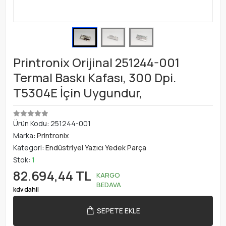
Printronix Orijinal 251244-001
Termal Baskı Kafası, 300 Dpi.
T5304E İçin Uygundur,
Ürün Kodu:
251244-001
Marka:
Printronix
Kategori:
Endüstriyel Yazıcı Yedek Parça
Stok:
1
82.694,44 TL
KARGO
BEDAVA
kdv dahil
SEPETE EKLE