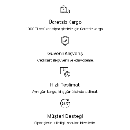
Ücretsiz Kargo
1000 TL ve üzeri siparişleriniz için ücretsiz kargo!
Güvenli Alışveriş
Kredi kartı ile güvenli ve kolay ödeme.
Hızlı Teslimat
Aynı gün kargo, iki iş günü içinde teslimat.
Müşteri Desteği
Siparişleriniz ile ilgili soruları bize iletin.