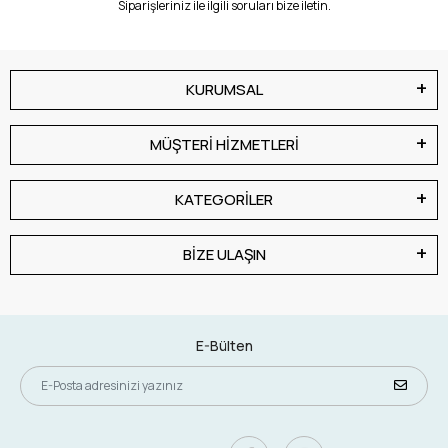
Siparişleriniz ile ilgili soruları bize iletin.
KURUMSAL
MÜŞTERİ HİZMETLERİ
KATEGORİLER
BİZE ULAŞIN
E-Bülten