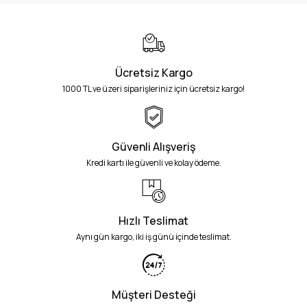
Ücretsiz Kargo
1000 TL ve üzeri siparişleriniz için ücretsiz kargo!
Güvenli Alışveriş
Kredi kartı ile güvenli ve kolay ödeme.
Hızlı Teslimat
Aynı gün kargo, iki iş günü içinde teslimat.
Müşteri Desteği