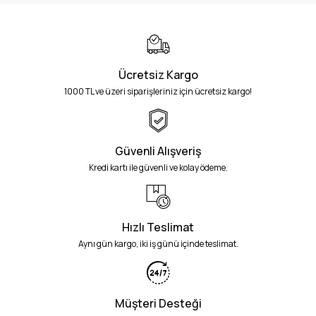
Ücretsiz Kargo
1000 TL ve üzeri siparişleriniz için ücretsiz kargo!
Güvenli Alışveriş
Kredi kartı ile güvenli ve kolay ödeme.
Hızlı Teslimat
Aynı gün kargo, iki iş günü içinde teslimat.
Müşteri Desteği