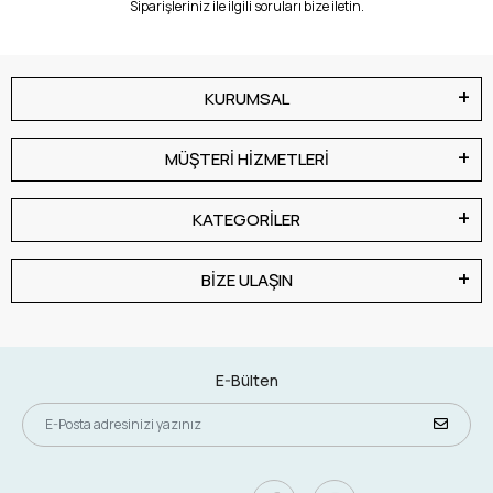
Siparişleriniz ile ilgili soruları bize iletin.
KURUMSAL
MÜŞTERİ HİZMETLERİ
KATEGORİLER
BİZE ULAŞIN
E-Bülten