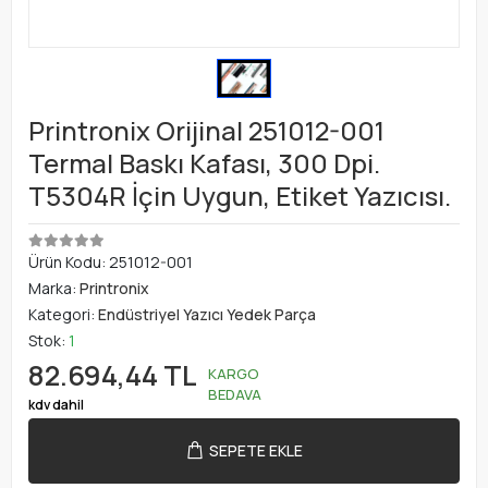
Printronix Orijinal 251012-001
Termal Baskı Kafası, 300 Dpi.
T5304R İçin Uygun, Etiket Yazıcısı.
Ürün Kodu:
251012-001
Marka:
Printronix
Kategori:
Endüstriyel Yazıcı Yedek Parça
Stok:
1
82.694,44 TL
KARGO
BEDAVA
kdv dahil
SEPETE EKLE