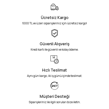
Ücretsiz Kargo
1000 TL ve üzeri siparişleriniz için ücretsiz kargo!
Güvenli Alışveriş
Kredi kartı ile güvenli ve kolay ödeme.
Hızlı Teslimat
Aynı gün kargo, iki iş günü içinde teslimat.
Müşteri Desteği
Siparişleriniz ile ilgili soruları bize iletin.