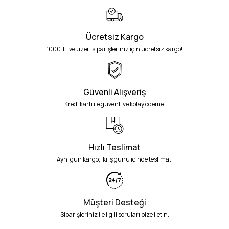
Ücretsiz Kargo
1000 TL ve üzeri siparişleriniz için ücretsiz kargo!
Güvenli Alışveriş
Kredi kartı ile güvenli ve kolay ödeme.
Hızlı Teslimat
Aynı gün kargo, iki iş günü içinde teslimat.
Müşteri Desteği
Siparişleriniz ile ilgili soruları bize iletin.