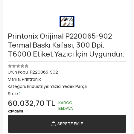
Printonix Orijinal P220065-902
Termal Baskı Kafası, 300 Dpi.
T6000 Etiket Yazıcı İçin Uygundur.
Ürün Kodu:
P220065-902
Marka:
Printronix
Kategori:
Endüstriyel Yazıcı Yedek Parça
Stok:
1
60.032,70 TL
KARGO
BEDAVA
kdv dahil
SEPETE EKLE