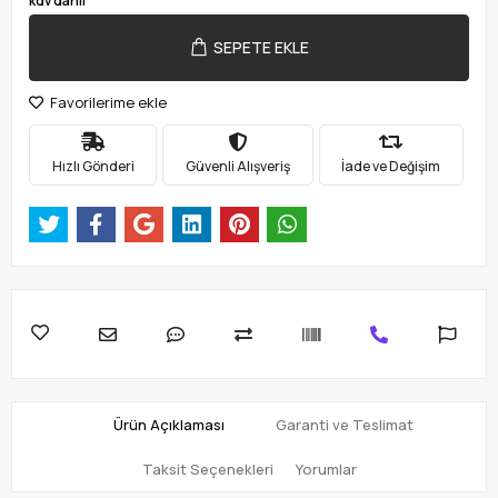
kdv dahil
SEPETE EKLE
Favorilerime ekle
Hızlı Gönderi
Güvenli Alışveriş
İade ve Değişim
Ürün Açıklaması
Garanti ve Teslimat
Taksit Seçenekleri
Yorumlar