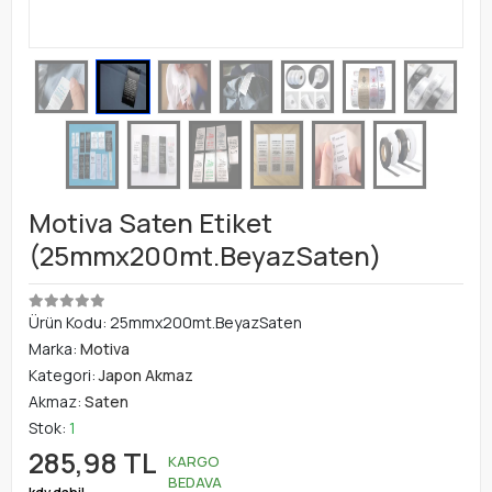
Motiva Saten Etiket
(25mmx200mt.BeyazSaten)
Ürün Kodu:
25mmx200mt.BeyazSaten
Marka:
Motiva
Kategori:
Japon Akmaz
Akmaz:
Saten
Stok:
1
285,98 TL
KARGO
BEDAVA