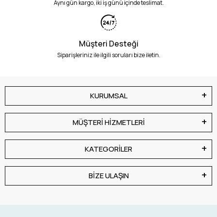
Aynı gün kargo, iki iş günü içinde teslimat.
Müşteri Desteği
Siparişleriniz ile ilgili soruları bize iletin.
KURUMSAL
MÜŞTERİ HİZMETLERİ
KATEGORİLER
BİZE ULAŞIN