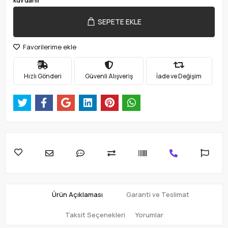
kdv dahil
SEPETE EKLE
Favorilerime ekle
Hızlı Gönderi
Güvenli Alışveriş
İade ve Değişim
Ürün Açıklaması
Garanti ve Teslimat
Taksit Seçenekleri
Yorumlar