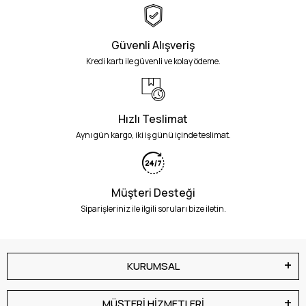
Güvenli Alışveriş
Kredi kartı ile güvenli ve kolay ödeme.
Hızlı Teslimat
Aynı gün kargo, iki iş günü içinde teslimat.
Müşteri Desteği
Siparişleriniz ile ilgili soruları bize iletin.
KURUMSAL
MÜŞTERİ HİZMETLERİ