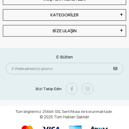
KATEGORİLER
BİZE ULAŞIN
E-Bülten
Bizi Takip Edin
Tüm bilgileriniz 256bit SSL Sertifikası ile korunmaktadır.
© 2025
Tüm Hakları Saklıdır