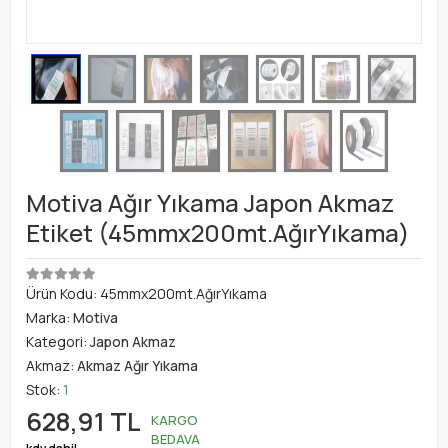
Motiva Ağır Yıkama Japon Akmaz
Etiket (45mmx200mt.AğırYıkama)
Ürün Kodu:
45mmx200mt.AğırYıkama
Marka:
Motiva
Kategori:
Japon Akmaz
Akmaz:
Akmaz Ağır Yıkama
Stok:
1
628,91 TL
KARGO
BEDAVA