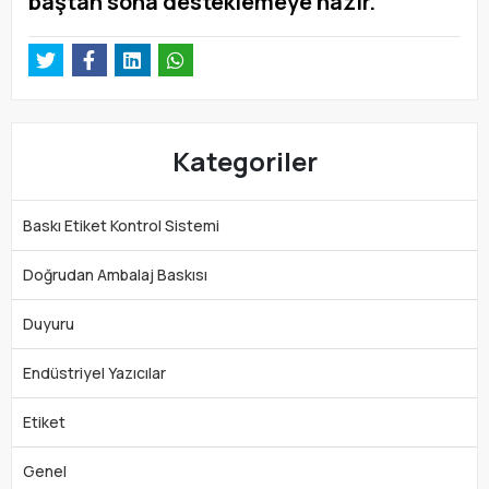
baştan sona desteklemeye hazır.”
Kategoriler
Baskı Etiket Kontrol Sistemi
Doğrudan Ambalaj Baskısı
Duyuru
Endüstriyel Yazıcılar
Etiket
Genel