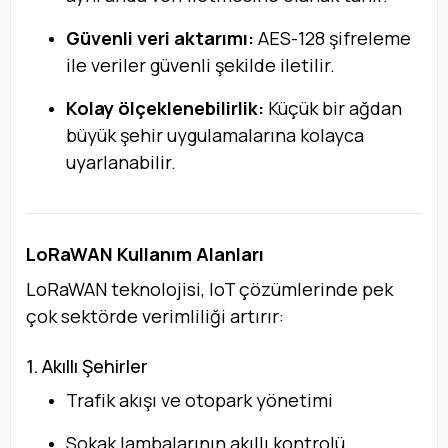
Güvenli veri aktarımı:
AES-128 şifreleme
ile veriler güvenli şekilde iletilir.
Kolay ölçeklenebilirlik:
Küçük bir ağdan
büyük şehir uygulamalarına kolayca
uyarlanabilir.
LoRaWAN Kullanım Alanları
LoRaWAN teknolojisi, IoT çözümlerinde pek
çok sektörde verimliliği artırır:
1. Akıllı Şehirler
Trafik akışı ve otopark yönetimi
Sokak lambalarının akıllı kontrolü