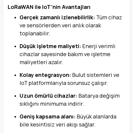
LoRaWAN ile IoT’nin Avantajları
Gerçek zamanlı izlenebilirlik:
Tüm cihaz
ve sensörlerden veri anlık olarak
toplanabilir.
Düşük işletme maliyeti:
Enerji verimli
cihazlar sayesinde bakım ve işletme
maliyetleri azalır.
Kolay entegrasyon:
Bulut sistemleri ve
IoT platformlarıyla sorunsuz çalışır.
Uzun ömürlü cihazlar:
Batarya değişim
sıklığını minimuma indirir.
Geniş kapsama alanı:
Büyük alanlarda
bile kesintisiz veri akışı sağlar.