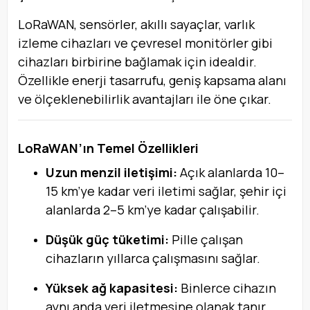
LoRaWAN, sensörler, akıllı sayaçlar, varlık
izleme cihazları ve çevresel monitörler gibi
cihazları birbirine bağlamak için idealdir.
Özellikle enerji tasarrufu, geniş kapsama alanı
ve ölçeklenebilirlik avantajları ile öne çıkar.
LoRaWAN’ın Temel Özellikleri
Uzun menzil iletişimi:
Açık alanlarda 10–
15 km’ye kadar veri iletimi sağlar, şehir içi
alanlarda 2–5 km’ye kadar çalışabilir.
Düşük güç tüketimi:
Pille çalışan
cihazların yıllarca çalışmasını sağlar.
Yüksek ağ kapasitesi:
Binlerce cihazın
aynı anda veri iletmesine olanak tanır.