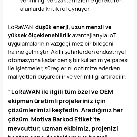
verimliliği ve uzaktan izleme gerektiren
alanlarda kritik rol oynuyor.
LoRaWAN,
düşük enerji, uzun menzil ve
yüksek ölçeklenebilirlik
avantajlarıyla IoT
uygulamalarının vazgeçilmez bir bileşeni
haline gelmiştir. Akıllı şehirlerden endüstriyel
otomasyona kadar geniş bir kullanım yelpazesi
ile işletmeler, süreçlerini optimize ederken
maliyetleri düşürebilir ve verimliliği artırabilir.
“LoRaWAN ile ilgili tüm özel ve OEM
ekipman üretimli projeleriniz için
çözümlerimizi keşfedin. Aradığınız her
çözüm, Motiva Barkod Etiket’te
mevcuttur; uzman ekibimiz, projenizi