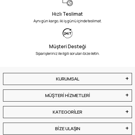
Hızlı Teslimat
Aynı gün kargo, iki iş günü içinde teslimat.
Müşteri Desteği
Siparişleriniz ile ilgili soruları bize iletin.
KURUMSAL
MÜŞTERİ HİZMETLERİ
KATEGORİLER
BİZE ULAŞIN