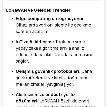
LoRaWAN ve Gelecek Trendleri
Edge computing entegrasyonu:
Cihazlarda veri ön işleme ile gecikme
süreleri azaltılır.
IoT ve AI birleşimi:
Toplanan veriler,
yapay zeka algoritmalarıyla analiz
edilerek daha akıllı kararlar alınmasını
sağlar.
Gelişmiş güvenlik protokolleri:
Daha
güçlü şifreleme ve kimlik doğrulama
mekanizmaları yaygınlaşıyor.
Akıllı tarım ve endüstriyel IoT
çözümleri:
LoRaWAN, özellikle enerji