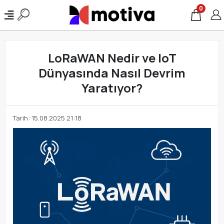
0
LoRaWAN Nedir ve IoT
Dünyasında Nasıl Devrim
Yaratıyor?
Tarih: 15.08.2025 21:18