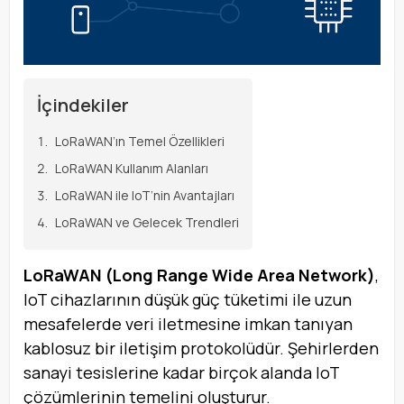
İçindekiler
LoRaWAN’ın Temel Özellikleri
LoRaWAN Kullanım Alanları
LoRaWAN ile IoT’nin Avantajları
LoRaWAN ve Gelecek Trendleri
LoRaWAN (Long Range Wide Area Network)
,
IoT cihazlarının düşük güç tüketimi ile uzun
mesafelerde veri iletmesine imkan tanıyan
kablosuz bir iletişim protokolüdür. Şehirlerden
sanayi tesislerine kadar birçok alanda IoT
çözümlerinin temelini oluşturur.