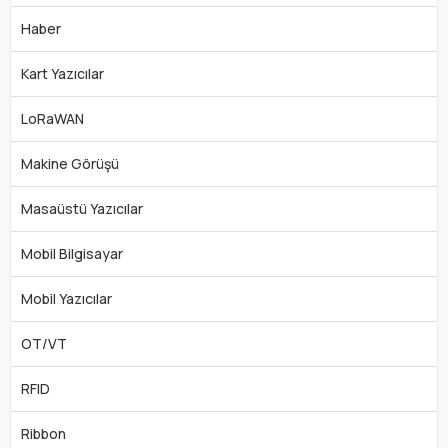
Haber
Kart Yazıcılar
LoRaWAN
Makine Görüşü
Masaüstü Yazıcılar
Mobil Bilgisayar
Mobil Yazıcılar
OT/VT
RFID
Ribbon