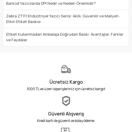
Barkod Yazıcılarda DPI Nedir ve Neden Önemlidir?
Zebra ZT111 Endüstriyel Yazıcı Serisi: Akıllı, Güvenilir ve Maliyet-
Etkin Etiket Baskısı
Etiket Kullanmadan Ambalaja Doğrudan Baskı: Avantajlar, Farklar
ve Faydalar
Ücretsiz Kargo
1000 TL ve üzeri siparişleriniz için ücretsiz kargo!
Güvenli Alışveriş
Kredi kartı ile güvenli ve kolay ödeme.