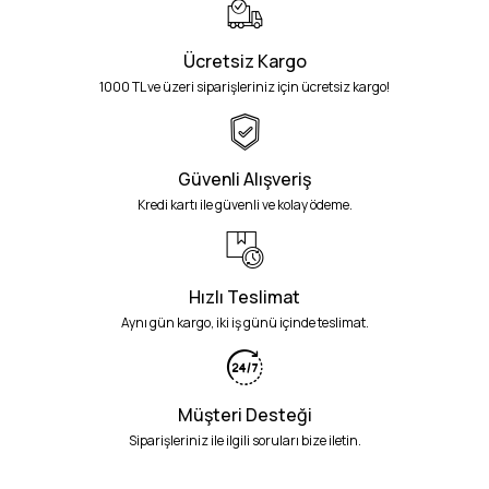
Ücretsiz Kargo
1000 TL ve üzeri siparişleriniz için ücretsiz kargo!
Güvenli Alışveriş
Kredi kartı ile güvenli ve kolay ödeme.
Hızlı Teslimat
Aynı gün kargo, iki iş günü içinde teslimat.
Müşteri Desteği
Siparişleriniz ile ilgili soruları bize iletin.