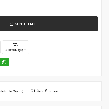
SEPETE EKLE
İade ve Değişim
elefonla Sipariş
Ürün Önerileri