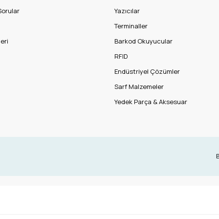
Sorular
Yazıcılar
Terminaller
eri
Barkod Okuyucular
RFID
Endüstriyel Çözümler
Sarf Malzemeler
Yedek Parça & Aksesuar
B