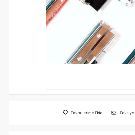
Favorilerime Ekle
Tavsiye 