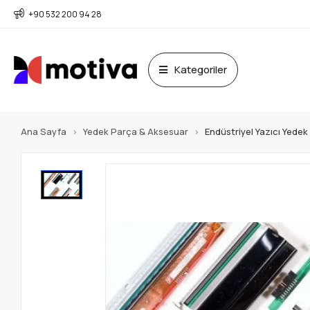
+90 532 200 94 28
Kategoriler
Ana Sayfa
Yedek Parça & Aksesuar
Endüstriyel Yazıcı Yede