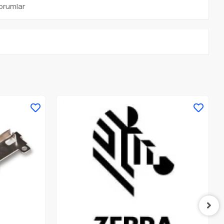
orumlar