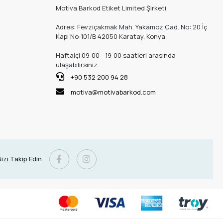
Motiva Barkod Etiket Limited Şirketi
Adres: Fevziçakmak Mah. Yakamoz Cad. No: 20 İç
Kapı No:101/B 42050 Karatay, Konya
Haftaiçi 09:00 - 19:00 saatleri arasında
ulaşabilirsiniz.
+90 532 200 94 28
motiva@motivabarkod.com
izi Takip Edin