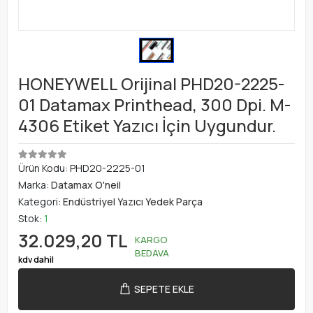
HONEYWELL Orijinal PHD20-2225-
01 Datamax Printhead, 300 Dpi. M-
4306 Etiket Yazıcı İçin Uygundur.
Ürün Kodu:
PHD20-2225-01
Marka:
Datamax O'neil
Kategori:
Endüstriyel Yazıcı Yedek Parça
Stok:
1
32.029,20 TL
KARGO
BEDAVA
kdv dahil
SEPETE EKLE