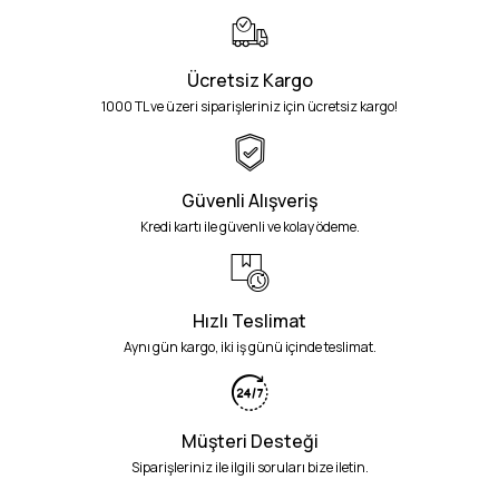
Ücretsiz Kargo
1000 TL ve üzeri siparişleriniz için ücretsiz kargo!
Güvenli Alışveriş
Kredi kartı ile güvenli ve kolay ödeme.
Hızlı Teslimat
Aynı gün kargo, iki iş günü içinde teslimat.
Müşteri Desteği
Siparişleriniz ile ilgili soruları bize iletin.