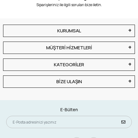
Siparişleriniz ile ilgili soruları bize iletin.
KURUMSAL
MÜŞTERİ HİZMETLERİ
KATEGORİLER
BİZE ULAŞIN
E-Bülten