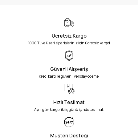
Ücretsiz Kargo
1000 TL ve üzeri siparişleriniz için ücretsiz kargo!
Güvenli Alışveriş
Kredi kartı ile güvenli ve kolay ödeme.
Hızlı Teslimat
Aynı gün kargo, iki iş günü içinde teslimat.
Müşteri Desteği