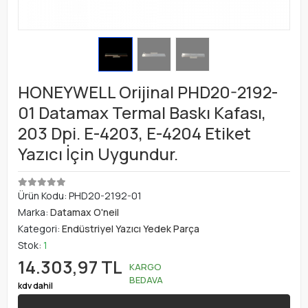
HONEYWELL Orijinal PHD20-2192-
01 Datamax Termal Baskı Kafası,
203 Dpi. E-4203, E-4204 Etiket
Yazıcı İçin Uygundur.
Ürün Kodu:
PHD20-2192-01
Marka:
Datamax O'neil
Kategori:
Endüstriyel Yazıcı Yedek Parça
Stok:
1
14.303,97 TL
KARGO
BEDAVA
kdv dahil