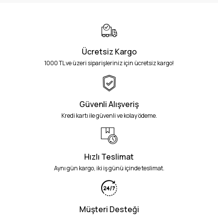
Ücretsiz Kargo
1000 TL ve üzeri siparişleriniz için ücretsiz kargo!
Güvenli Alışveriş
Kredi kartı ile güvenli ve kolay ödeme.
Hızlı Teslimat
Aynı gün kargo, iki iş günü içinde teslimat.
Müşteri Desteği