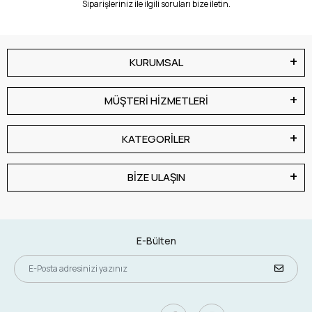
Siparişleriniz ile ilgili soruları bize iletin.
KURUMSAL
MÜŞTERİ HİZMETLERİ
KATEGORİLER
BİZE ULAŞIN
E-Bülten